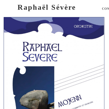
Raphaël Sévère
CO